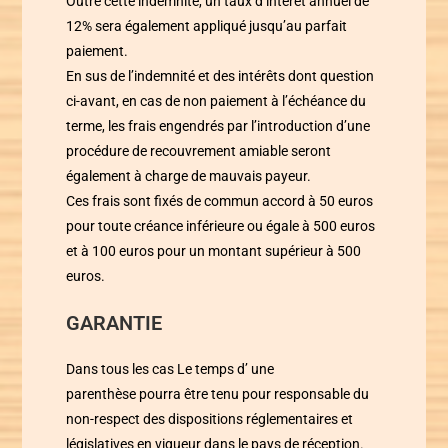
Outre cette indemnité, un taux d’intérêt annuel de
12% sera également appliqué jusqu’au parfait
paiement.
En sus de l’indemnité et des intérêts dont question
ci-avant, en cas de non paiement à l’échéance du
terme, les frais engendrés par l’introduction d’une
procédure de recouvrement amiable seront
également à charge de mauvais payeur.
Ces frais sont fixés de commun accord à 50 euros
pour toute créance inférieure ou égale à 500 euros
et à 100 euros pour un montant supérieur à 500
euros.
GARANTIE
Dans tous les cas
Le temps d’ une
parenthèse
pourra être tenu pour responsable du
non-respect des dispositions réglementaires et
législatives en vigueur dans le pays de réception.