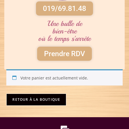
019/69.81.48
Une bulle de
bien-être
où le temps s'arrête
Prendre RDV
Votre panier est actuellement vide.
RETOUR À LA BOUTIQUE