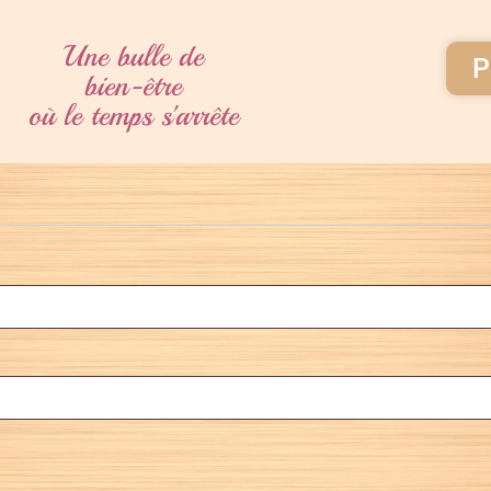
Une bulle de
P
bien-être
où le temps s'arrête