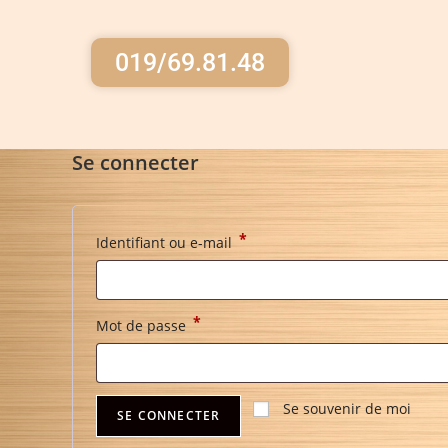
019/69.81.48
Se connecter
*
Identifiant ou e-mail
*
Mot de passe
Se souvenir de moi
SE CONNECTER