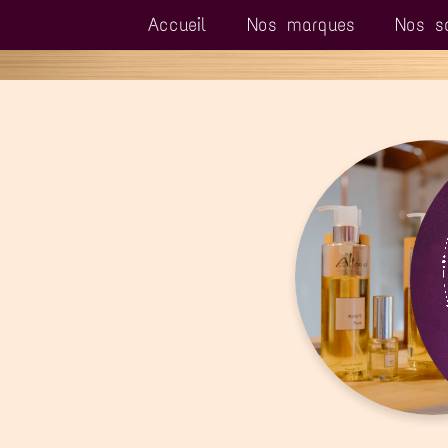
Accueil
Nos marques
Nos s