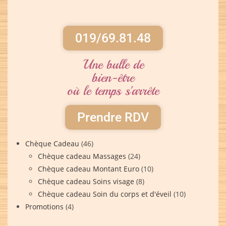
019/69.81.48
Une bulle de
bien-être
où le temps s'arrête
Prendre RDV
Chèque Cadeau
(46)
Chèque cadeau Massages
(24)
Chèque cadeau Montant Euro
(10)
Chèque cadeau Soins visage
(8)
Chèque cadeau Soin du corps et d'éveil
(10)
Promotions
(4)