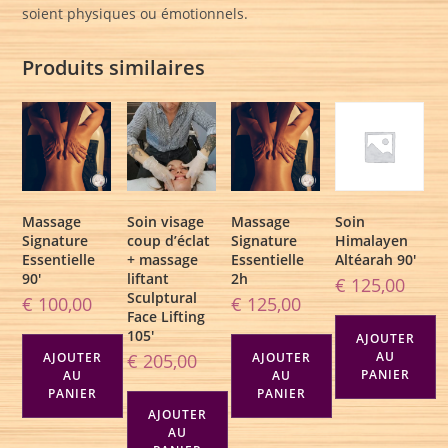
soient physiques ou émotionnels.
Produits similaires
Massage
Soin visage
Massage
Soin
Signature
coup d’éclat
Signature
Himalayen
Essentielle
+ massage
Essentielle
Altéarah 90′
90′
liftant
2h
€
125,00
Sculptural
€
100,00
€
125,00
Face Lifting
105′
AJOUTER
AU
AJOUTER
€
205,00
AJOUTER
PANIER
AU
AU
PANIER
PANIER
AJOUTER
AU