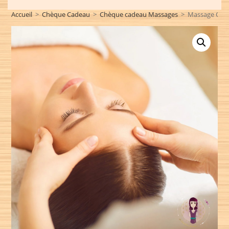
Accueil
>
Chèque Cadeau
>
Chèque cadeau Massages
>
Massage Crân