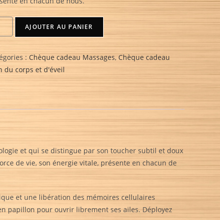
sente en chacun de nous.
AJOUTER AU PANIER
égories :
Chèque cadeau Massages
,
Chèque cadeau
n du corps et d'éveil
ogie et qui se distingue par son toucher subtil et doux
force de vie, son énergie vitale, présente en chacun de
ue et une libération des mémoires cellulaires
n papillon pour ouvrir librement ses ailes. Déployez