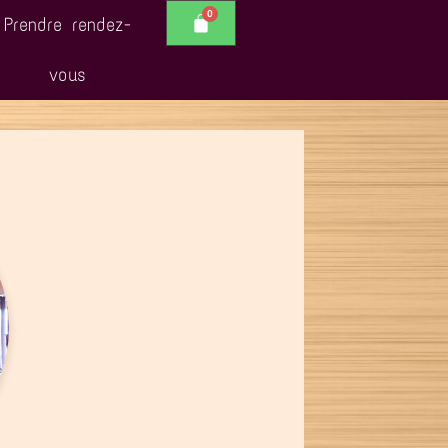
Prendre rendez-
vous