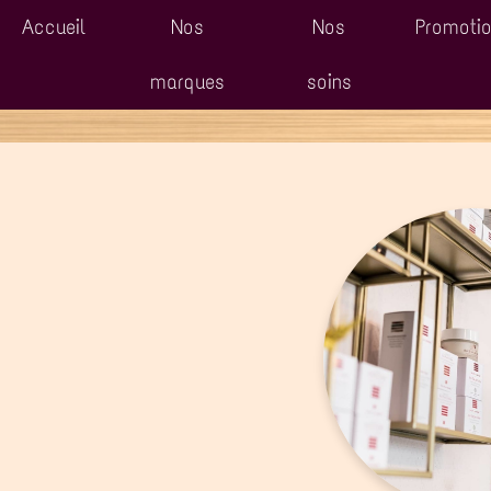
Accueil
Nos
Nos
Promoti
marques
soins