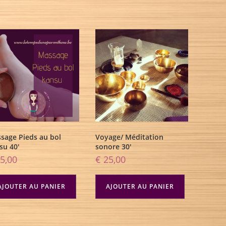
sage Pieds au bol
Voyage/ Méditation
su 40′
sonore 30′
5,00
€
25,00
AJOUTER AU PANIER
AJOUTER AU PANIER