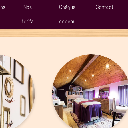
ons
Nos
Chèque
Contact
tarifs
cadeau