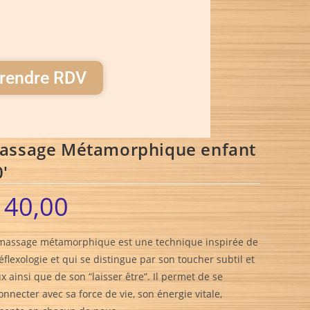
rendre RDV
assage Métamorphique enfant
0′
40,00
massage métamorphique est une technique inspirée de
réflexologie et qui se distingue par son toucher subtil et
x ainsi que de son ”laisser être”. Il permet de se
onnecter avec sa force de vie, son énergie vitale,