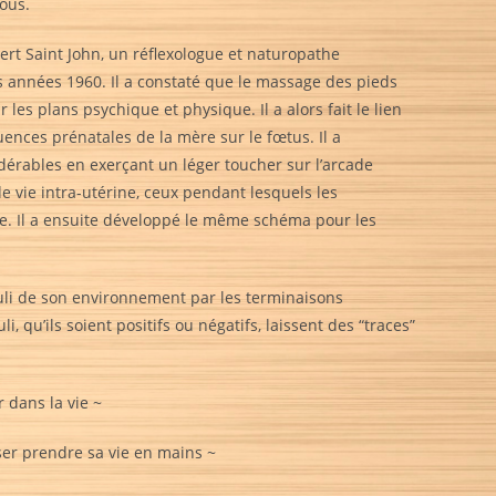
vous.
ert Saint John, un réflexologue et naturopathe
es années 1960. Il a constaté que le massage des pieds
les plans psychique et physique. Il a alors fait le lien
uences prénatales de la mère sur le fœtus. Il a
érables en exerçant un léger toucher sur l’arcade
de vie intra-utérine, ceux pendant lesquels les
ce. Il a ensuite développé le même schéma pour les
imuli de son environnement par les terminaisons
, qu’ils soient positifs ou négatifs, laissent des “traces”
 dans la vie ~
Oser prendre sa vie en mains ~