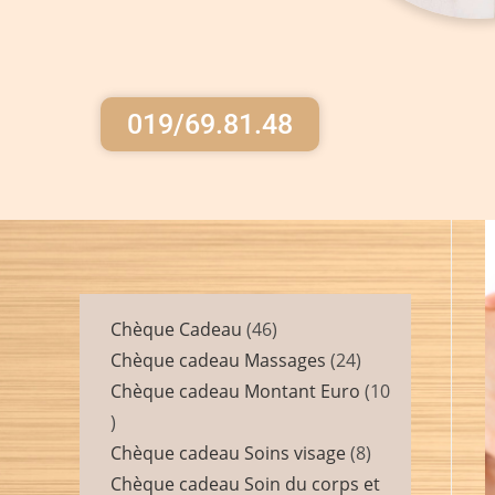
019/69.81.48
Chèque Cadeau
46
Chèque cadeau Massages
24
Chèque cadeau Montant Euro
10
Chèque cadeau Soins visage
8
Chèque cadeau Soin du corps et