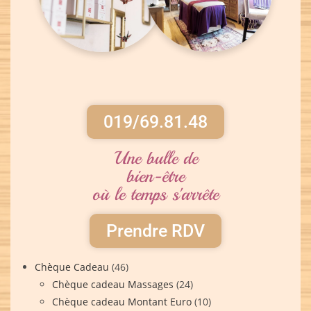
019/69.81.48
Une bulle de
bien-être
où le temps s'arrête
Prendre RDV
Chèque Cadeau
(46)
Chèque cadeau Massages
(24)
Chèque cadeau Montant Euro
(10)