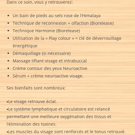
Dans ce soin, vous y retrouverez:
Un bain de pieds au sels rose de l’Himalaya
Technique de reconnexion + olfaction (Biorelease)
Technique Harmonie (Biorelease)
Utilisation de la « Play colour » = clé de déverrouillage
énergétique
Démaquillage (si nécessaire)
Massage liftant visage et intrabuccal
Crème contour des yeux Neuroactive
Sérum + crème neuroactive visage.
Ses bienfaits sont nombreux:
▪️Le visage retrouve éclat.
▪️Le système lymphatique et circulatoire est relancé
permettant une meilleure oxygénation des tissus et
l’élimination des toxines.
▪️Les muscles du visage sont renforcés et le tonus retrouvé.