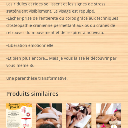
Les ridules et rides se lissent et les signes de stress
s’atténuent visiblement. Le visage est repulpé.
▪️Lâcher-prise de l’entièreté du corps grâce aux techniques
d’ostéopathie crânienne permettant aux os du crânes de
retrouver du mouvement et de respirer à nouveau.
▪️Libération émotionnelle.
▪️Et bien plus encore… Mais je vous laisse le découvrir par
vous-même 🙏
Une parenthèse transformative.
Produits similaires