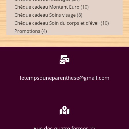
Chèque cadeau Montant Euro
10
Chèque cadeau Soins visage
8
Chèque cadeau Soin du corps et d'éveil
10
Promotions
4
letempsduneparenthese@gmail.com
Rue des quatre fermes 22