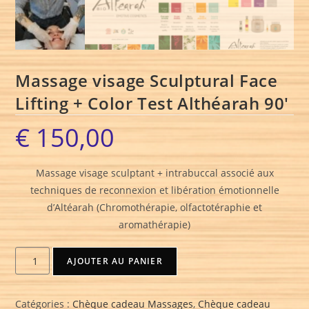
Massage visage Sculptural Face
Lifting + Color Test Althéarah 90′
€
150,00
Massage visage sculptant + intrabuccal associé aux
techniques de reconnexion et libération émotionnelle
d’Altéarah (Chromothérapie, olfactotéraphie et
aromathérapie)
AJOUTER AU PANIER
Catégories :
Chèque cadeau Massages
,
Chèque cadeau