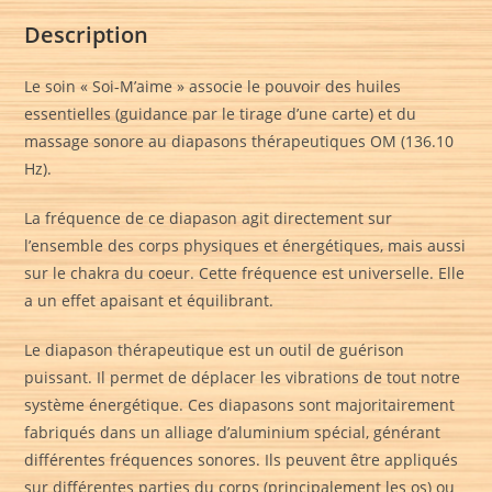
Description
Le soin « Soi-M’aime » associe le pouvoir des huiles
essentielles (guidance par le tirage d’une carte) et du
massage sonore au diapasons thérapeutiques OM (136.10
Hz).
La fréquence de ce diapason agit directement sur
l’ensemble des corps physiques et énergétiques, mais aussi
sur le chakra du coeur. Cette fréquence est universelle. Elle
a un effet apaisant et équilibrant.
Le diapason thérapeutique est un outil de guérison
puissant. Il permet de déplacer les vibrations de tout notre
système énergétique. Ces diapasons sont majoritairement
fabriqués dans un alliage d’aluminium spécial, générant
différentes fréquences sonores. Ils peuvent être appliqués
sur différentes parties du corps (principalement les os) ou