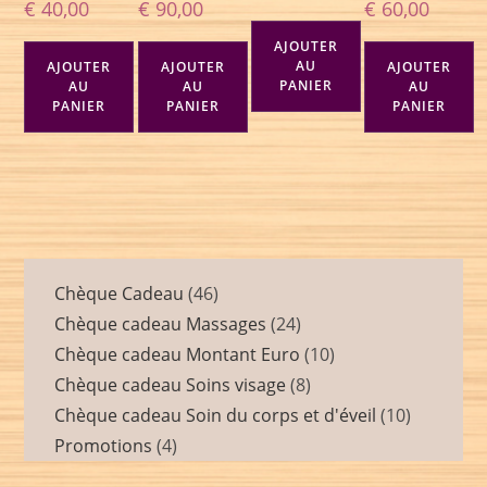
€
40,00
€
90,00
€
60,00
AJOUTER
AU
AJOUTER
AJOUTER
AJOUTER
PANIER
AU
AU
AU
PANIER
PANIER
PANIER
Chèque Cadeau
46
Chèque cadeau Massages
24
Chèque cadeau Montant Euro
10
Chèque cadeau Soins visage
8
Chèque cadeau Soin du corps et d'éveil
10
Promotions
4