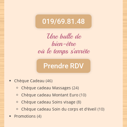
019/69.81.48
Une bulle de
bien-être
où le temps s'arrête
Prendre RDV
Chèque Cadeau
(46)
Chèque cadeau Massages
(24)
Chèque cadeau Montant Euro
(10)
Chèque cadeau Soins visage
(8)
Chèque cadeau Soin du corps et d'éveil
(10)
Promotions
(4)