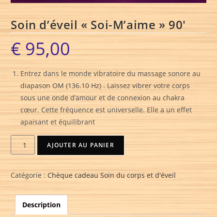
Soin d’éveil « Soi-M’aime » 90′
€
95,00
Entrez dans le monde vibratoire du massage sonore au
diapason OM (136.10 Hz) . Laissez vibrer votre corps
sous une onde d’amour et de connexion au chakra
cœur. Cette fréquence est universelle. Elle a un effet
apaisant et équilibrant
AJOUTER AU PANIER
Catégorie :
Chèque cadeau Soin du corps et d'éveil
Description