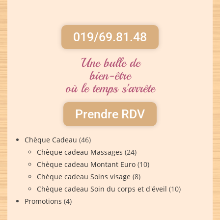
019/69.81.48
Une bulle de
bien-être
où le temps s'arrête
Prendre RDV
Chèque Cadeau
(46)
Chèque cadeau Massages
(24)
Chèque cadeau Montant Euro
(10)
Chèque cadeau Soins visage
(8)
Chèque cadeau Soin du corps et d'éveil
(10)
Promotions
(4)