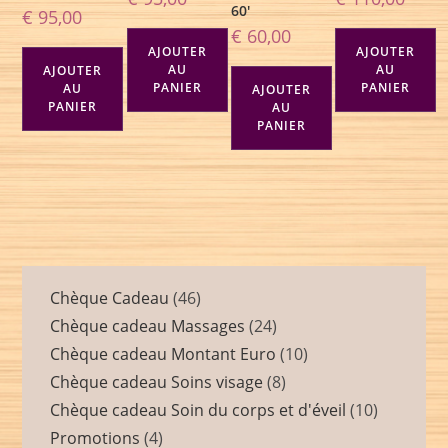
60′
€
95,00
€
60,00
AJOUTER
AJOUTER
AU
AU
AJOUTER
PANIER
PANIER
AU
AJOUTER
PANIER
AU
PANIER
Chèque Cadeau
46
Chèque cadeau Massages
24
Chèque cadeau Montant Euro
10
Chèque cadeau Soins visage
8
Chèque cadeau Soin du corps et d'éveil
10
Promotions
4