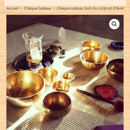
Accueil
>
Chèque Cadeau
>
Chèque cadeau Soin du corps et d'éveil
>